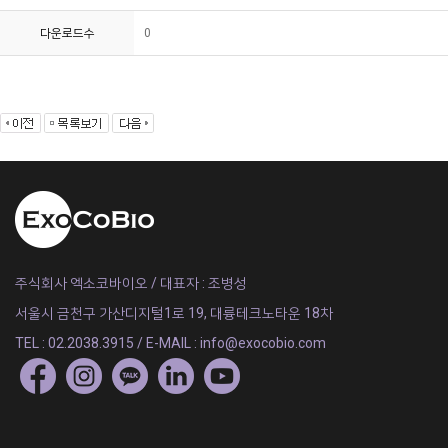
다운로드수
0
주식회사 엑소코바이오 / 대표자 : 조병성
서울시 금천구 가산디지털1로 19, 대륭테크노타운 18차
TEL : 02.2038.3915 / E-MAIL : info@exocobio.com