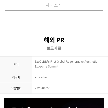
사내소식
해외 PR
보도자료
ExoCoBio's First Global Regenerative Aesthetic
제목
Exosome Summit
작성자
exocobio
작성일자
2023-01-27