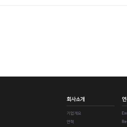
회사소개
연
기업개요
Ex
연혁
Re