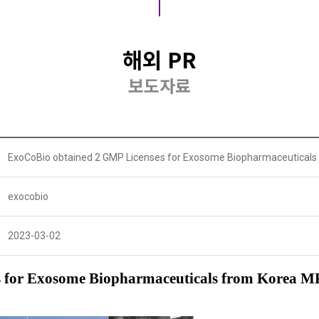
해외 PR
보도자료
ExoCoBio obtained 2 GMP Licenses for Exosome Biopharmaceuticals 
exocobio
2023-03-02