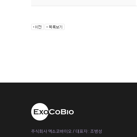
주식회사 엑소코바이오 / 대표자 : 조병성