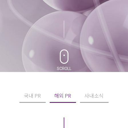
SCROLL
국내 PR
해외 PR
사내소식