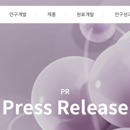
연구개발
제품
원료개발
연구성
PR
Press Release