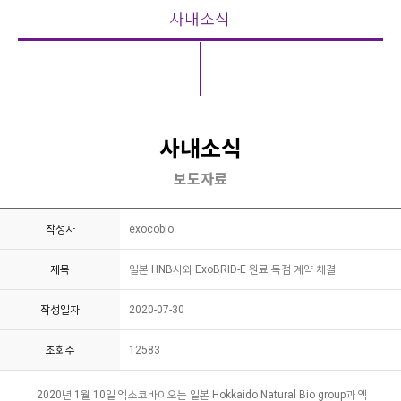
사내소식
사내소식
보도자료
작성자
exocobio
제목
일본 HNB사와 ExoBRID-E 원료 독점 계약 체결
작성일자
2020-07-30
조회수
12583
2020년 1월 10일 엑소코바이오는 일본 Hokkaido Natural Bio group과 엑