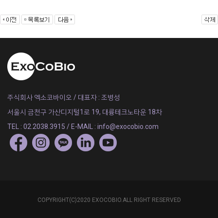
주식회사 엑소코바이오 / 대표자 : 조병성
서울시 금천구 가산디지털1로 19, 대륭테크노타운 18차
TEL : 02.2038.3915 / E-MAIL : info@exocobio.com
COPYRIGHT(C)2020 EXOCOBIO.ALL RIGHT RESERVED