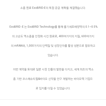
소좀 원료 ExoBRID-E
의 독점 공급 계햑을 체결했습니다.
ExoBRID -E 는 ExoBRID Technology를 통해 줄기세포배양액의 0.1~0.5%
의 고순도 엑소좀을 안정화 시킨 원료로, 400여가지의 지질, 600여가지
의 mRAN와, 1,000가지의 단백질 및 성장인자를 활성 성분으로 함유하고
있습니다.
이번 계약을 토대로 일본 시장 진출의 발판을 다지고, 세계 최초의 엑소
좀 기반 코스메슈티컬&바이오 신약을 연구 개발하는 바이오텍 기업으
로
입지를 다질 수 있었습니다.